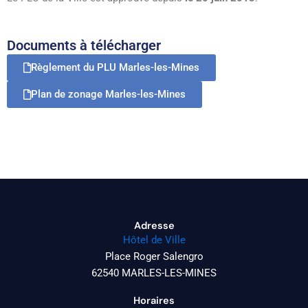
Documents à télécharger
Règlement du PLU Marles-les-Mines
Plan de zonage Marles-les-Mines
Adresse
Hôtel de Ville
Place Roger Salengro
62540 MARLES-LES-MINES
Horaires