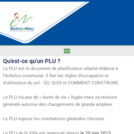
Qu'est-ce qu'un PLU ?
Le PLU est le document de planification urbaine élaboré à
l’échelon communal. Il fixe les règles d’occupation et
d’utilisation du sol : OÙ, QUOI et COMMENT CONSTRUIRE.
Le PLU n’a pas de « durée de vie » légale mais sa révision
générale autorise des changements de grande ampleur.
Le PLU expose les orientations générales choisies.
Le PLU de la Ville est approuvé depuis
le 20 juin 2013
.