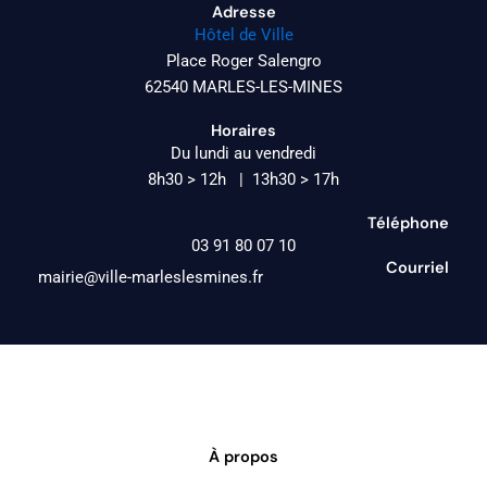
Adresse
Hôtel de Ville
Place Roger Salengro
62540 MARLES-LES-MINES
Horaires
Du lundi au vendredi
8h30 > 12h | 13h30 > 17h
Téléphone
03 91 80 07 10
Courriel
mairie@ville-marleslesmines.fr
À propos