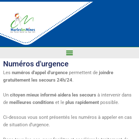
Numéros d'urgence
Les
numéros d’appel d’urgence
permettent de
joindre
gratuitement les secours 24h/24
.
Un
citoyen mieux informé
aidera les secours
à intervenir dans
de
meilleures conditions
et le
plus rapidement
possible.
Ci-dessous vous sont présentés les numéros à appeler en cas
de situation d’urgence.