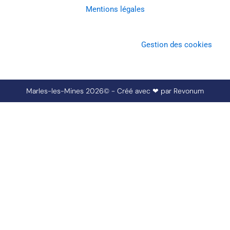
Mentions légales
Gestion des cookies
Marles-les-Mines 2026© - Créé avec ❤ par
Revonum