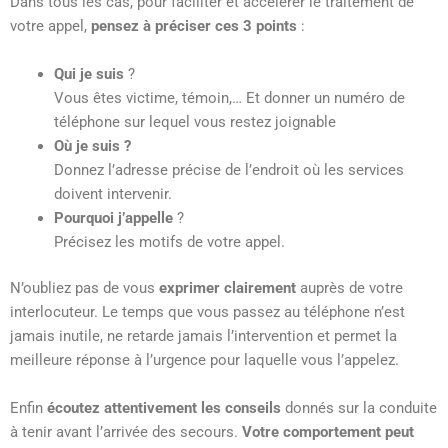
Dans tous les cas, pour faciliter et accélérer le traitement de
votre appel,
pensez à préciser ces 3 points
:
Qui je suis
?
Vous êtes victime, témoin,… Et donner un numéro de
téléphone sur lequel vous restez joignable
Où je suis ?
Donnez l’adresse précise de l’endroit où les services
doivent intervenir.
Pourquoi j’appelle
?
Précisez les motifs de votre appel.
N’oubliez pas de vous
exprimer clairement
auprès de votre
interlocuteur. Le temps que vous passez au téléphone n’est
jamais inutile, ne retarde jamais l’intervention et permet la
meilleure réponse à l’urgence pour laquelle vous l’appelez.
Enfin
écoutez attentivement les conseils
donnés sur la conduite
à tenir avant l’arrivée des secours.
Votre comportement peut