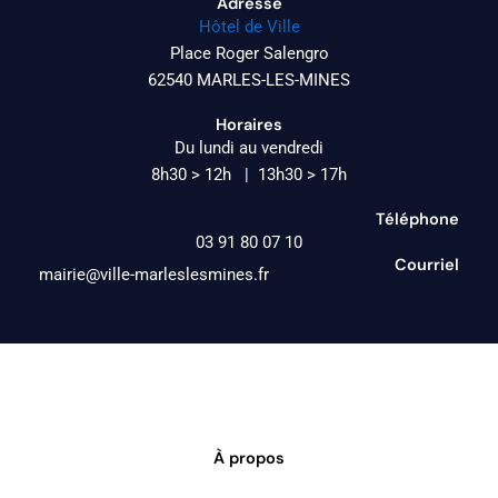
Adresse
Hôtel de Ville
Place Roger Salengro
62540 MARLES-LES-MINES
Horaires
Du lundi au vendredi
8h30 > 12h | 13h30 > 17h
Téléphone
03 91 80 07 10
Courriel
mairie@ville-marleslesmines.fr
À propos