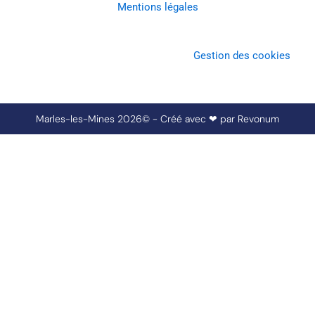
Mentions légales
Gestion des cookies
Marles-les-Mines 2026© - Créé avec ❤ par
Revonum