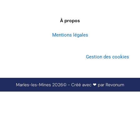
À propos
Mentions légales
Gestion des cookies
Marles-les-Mines 2026© - Créé avec ❤ par
Revonum