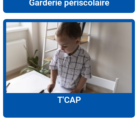
Garderie périscolaire
T'CAP