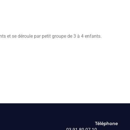
s et se déroule par petit groupe de 3 à 4 enfants.
Téléphone
03 91 80 07 10