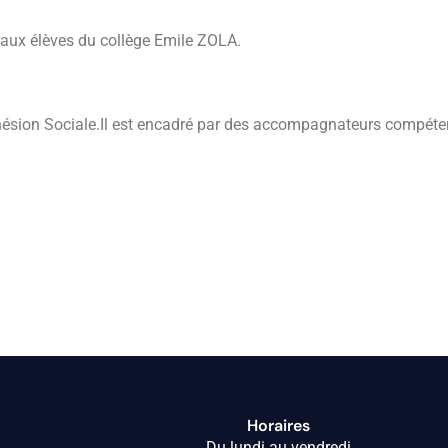
e aux élèves du collège Emile ZOLA.
ohésion Sociale.Il est encadré par des accompagnateurs compétent
Horaires
Du lundi au vendredi