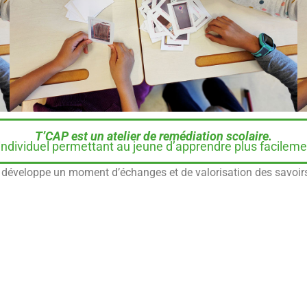
T’CAP est un atelier de remédiation scolaire.
dividuel permettant au jeune d’apprendre plus facilement 
. Il développe un moment d’échanges et de valorisation des savoir