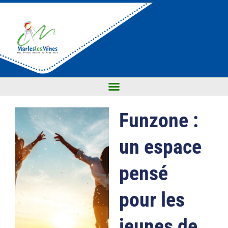
Funzone :
un espace
pensé
pour les
jeunes de