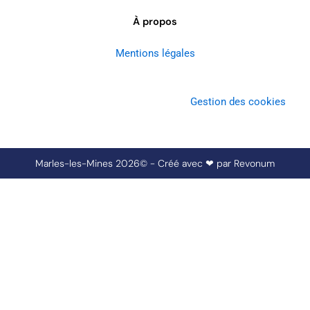
À propos
Mentions légales
Gestion des cookies
Marles-les-Mines 2026© - Créé avec ❤ par
Revonum