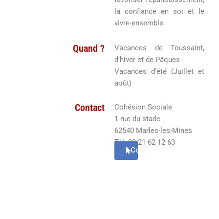
la confiance en soi et le
vivre-ensemble.
Quand ?
Vacances de Toussaint,
d’hiver et de Pâques
Vacances d’été (Juillet et
août)
Contact
Cohésion Sociale
1 rue du stade
62540 Marles-les-Mines
Tél. 03 21 62 12 63
Courriel