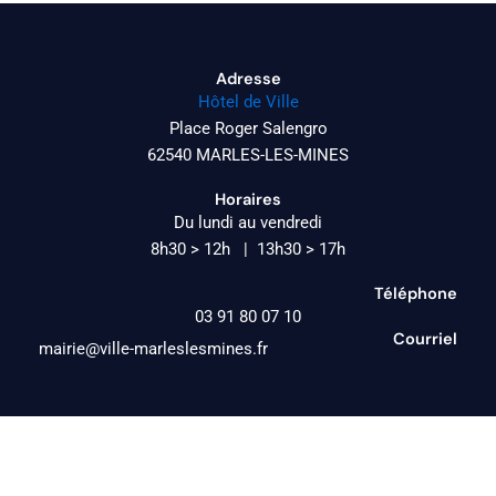
Adresse
Hôtel de Ville
Place Roger Salengro
62540 MARLES-LES-MINES
Horaires
Du lundi au vendredi
8h30 > 12h | 13h30 > 17h
Téléphone
03 91 80 07 10
Courriel
mairie@ville-marleslesmines.fr