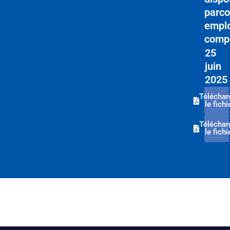
parco
emplo
comp
25
juin
2025
Téléchar
le fichi
Téléchar
le fichi