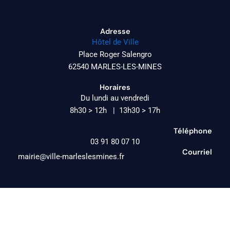
Adresse
Hôtel de Ville
Place Roger Salengro
62540 MARLES-LES-MINES
Horaires
Du lundi au vendredi
8h30 > 12h | 13h30 > 17h
Téléphone
03 91 80 07 10
Courriel
mairie@ville-marleslesmines.fr