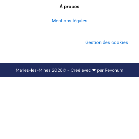
À propos
Mentions légales
Gestion des cookies
Marles-les-Mines 2026© - Créé avec ❤ par
Revonum