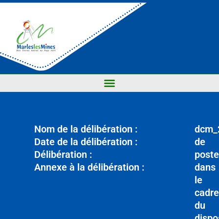
Nom de la délibération :
dcm_
Date de la délibération :
de
Délibération :
poste
Annexe à la délibération :
dans
le
cadre
du
dispos