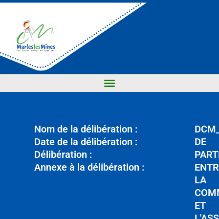
Nom de la délibération :
DCM_
Date de la délibération :
DE
Délibération :
PART
Annexe à la délibération :
ENTR
LA
COM
ET
L'AS