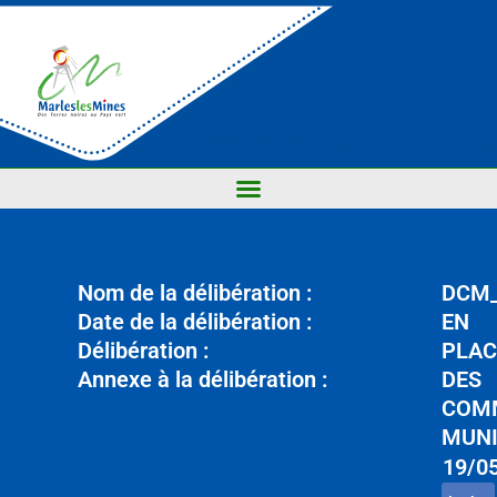
Nom de la délibération :
DCM_
Date de la délibération :
EN
Délibération :
PLAC
Annexe à la délibération :
DES
COM
MUNI
19/0