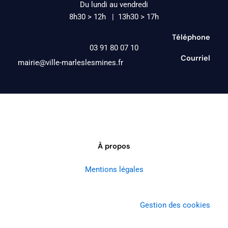
Du lundi au vendredi
8h30 > 12h | 13h30 > 17h
Téléphone
03 91 80 07 10
Courriel
mairie@ville-marleslesmines.fr
À propos
Mentions légales
Gestion des cookies