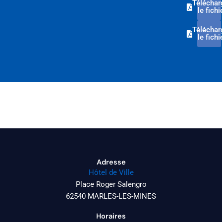
Téléchar
le fichi
Téléchar
le fichi
Adresse
Hôtel de Ville
Place Roger Salengro
62540 MARLES-LES-MINES
Horaires