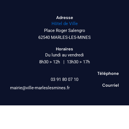
Adresse
Hôtel de Ville
Place Roger Salengro
62540 MARLES-LES-MINES
Horaires
Du lundi au vendredi
8h30 > 12h | 13h30 > 17h
Téléphone
03 91 80 07 10
Courriel
mairie@ville-marleslesmines.fr