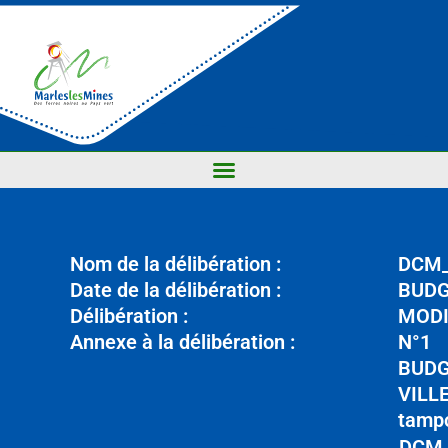
Nom de la délibération :
DCM_
Date de la délibération :
BUDG
Délibération :
MODI
Annexe à la délibération :
N°1
BUD
VILLE
tamp
DCM_