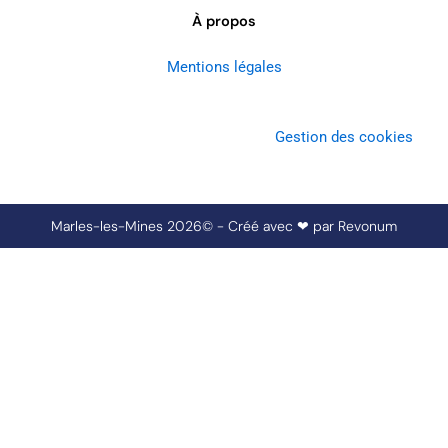
À propos
Mentions légales
Gestion des cookies
Marles-les-Mines 2026© - Créé avec ❤ par
Revonum