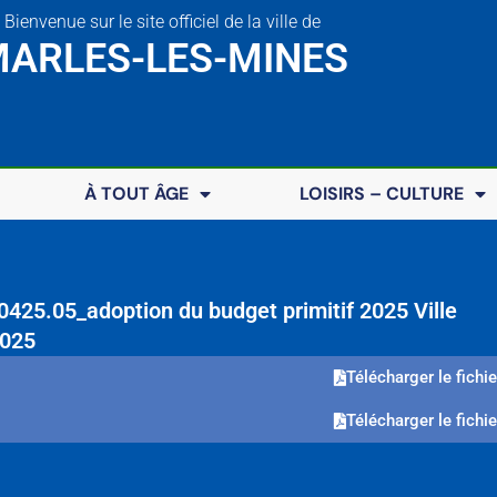
Bienvenue sur le site officiel de la ville de
ARLES-LES-MINES
À TOUT ÂGE
LOISIRS – CULTURE
425.05_adoption du budget primitif 2025 Ville
2025
Télécharger le fichie
Télécharger le fichie