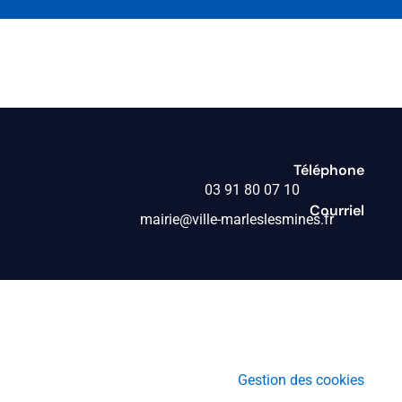
Téléphone
03 91 80 07 10
Courriel
mairie@ville-marleslesmines.fr
Gestion des cookies