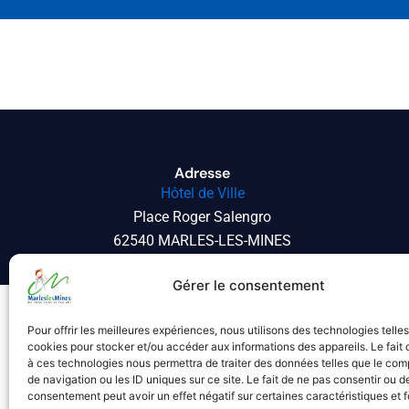
Adresse
Hôtel de Ville
Place Roger Salengro
62540 MARLES-LES-MINES
Gérer le consentement
Pour offrir les meilleures expériences, nous utilisons des technologies telle
cookies pour stocker et/ou accéder aux informations des appareils. Le fait 
à ces technologies nous permettra de traiter des données telles que le co
À propos
de navigation ou les ID uniques sur ce site. Le fait de ne pas consentir ou de
consentement peut avoir un effet négatif sur certaines caractéristiques et f