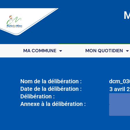
M
MA COMMUNE
MON QUOTIDIEN
Nom de la délibération :
dcm_030
Date de la délibération :
3 avril 
Délibération :
Annexe à la délibération :