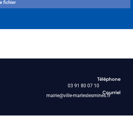
e fichier
Téléphone
03 91 80 07 10
Courriel
mairie@ville-marleslesmines.fr