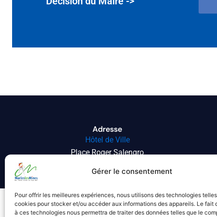
Décision du Maire ->
Adresse
Hôtel de Ville
Place Roger Salengro
62540 MARLES-LES-MINES
Gérer le consentement
Pour offrir les meilleures expériences, nous utilisons des technologies telle
cookies pour stocker et/ou accéder aux informations des appareils. Le fait 
à ces technologies nous permettra de traiter des données telles que le co