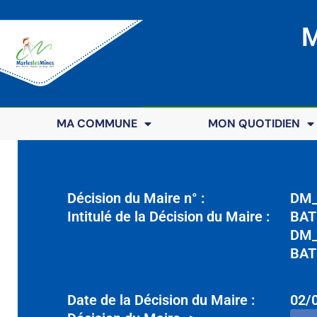
M
MA COMMUNE
MON QUOTIDIEN
Décision du Maire n° :
DM_
Intitulé de la Décision du Maire :
BAT
DM_
BAT
Date de la Décision du Maire :
02/