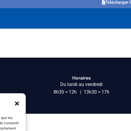
Télécharger l
Horaires
Du lundi au vendredi
8h30 > 12h | 13h30 > 17h
s que les
de consentir
mportement