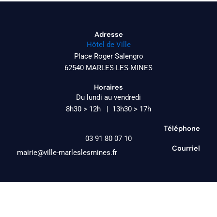
Adresse
Hôtel de Ville
Place Roger Salengro
62540 MARLES-LES-MINES
Horaires
Du lundi au vendredi
8h30 > 12h | 13h30 > 17h
Téléphone
03 91 80 07 10
Courriel
mairie@ville-marleslesmines.fr