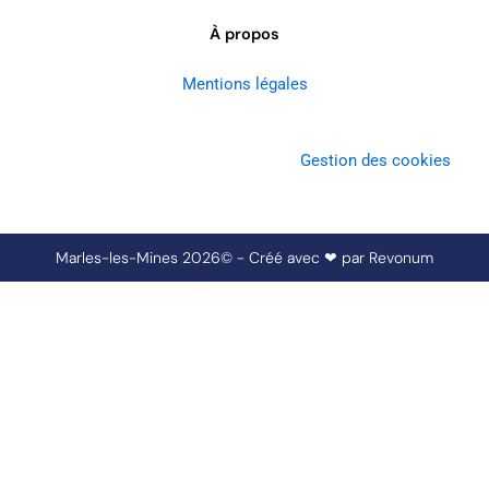
À propos
Mentions légales
Gestion des cookies
Marles-les-Mines 2026© - Créé avec ❤ par
Revonum