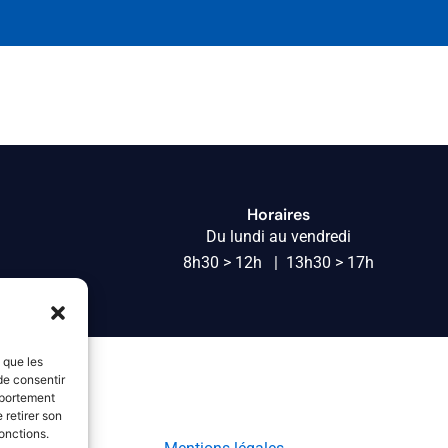
Horaires
Du lundi au vendredi
8h30 > 12h | 13h30 > 17h
s que les
de consentir
mportement
 retirer son
onctions.