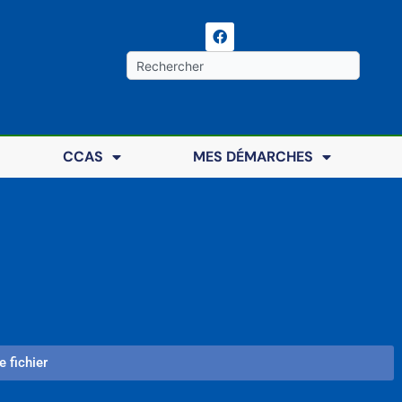
F
a
c
Rechercher
e
b
o
o
k
CCAS
MES DÉMARCHES
e fichier