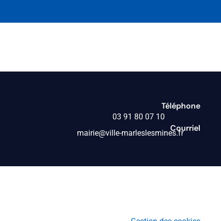
Téléphone
03 91 80 07 10
Courriel
mairie@ville-marleslesmines.fr