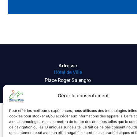
Adresse
Hôtel de Ville
Place Roger Salengro
62540 MARLES-LES-MINES
Gérer le consentement
Pour offrir les meilleures expériences, nous utilisons des technologies telle
cookies pour stocker et/ou accéder aux informations des appareils. Le fait 
à ces technologies nous permettra de traiter des données telles que le co
de navigation ou les ID uniques sur ce site. Le fait de ne pas consentir ou de
consentement peut avoir un effet négatif sur certaines caractéristiques et f
À propos