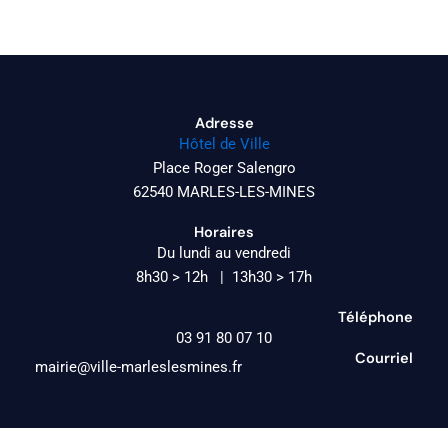
Adresse
Hôtel de Ville
Place Roger Salengro
62540 MARLES-LES-MINES
Horaires
Du lundi au vendredi
8h30 > 12h | 13h30 > 17h
Téléphone
03 91 80 07 10
Courriel
mairie@ville-marleslesmines.fr