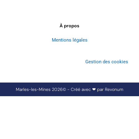
À propos
Mentions légales
Gestion des cookies
Marles-les-Mines 2026© - Créé avec ❤ par
Revonum