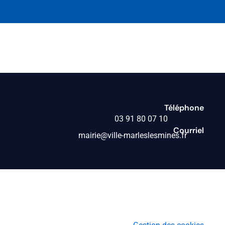
Téléphone
03 91 80 07 10
Courriel
mairie@ville-marleslesmines.fr