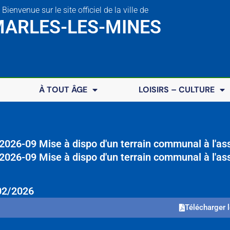
Bienvenue sur le site officiel de la ville de
ARLES-LES-MINES
À TOUT ÂGE
LOISIRS – CULTURE
026-09 Mise à dispo d'un terrain communal à l'as
026-09 Mise à dispo d'un terrain communal à l'as
02/2026
Télécharger l