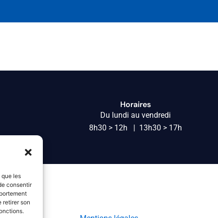
Horaires
Du lundi au vendredi
8h30 > 12h | 13h30 > 17h
s que les
de consentir
mportement
 retirer son
onctions.