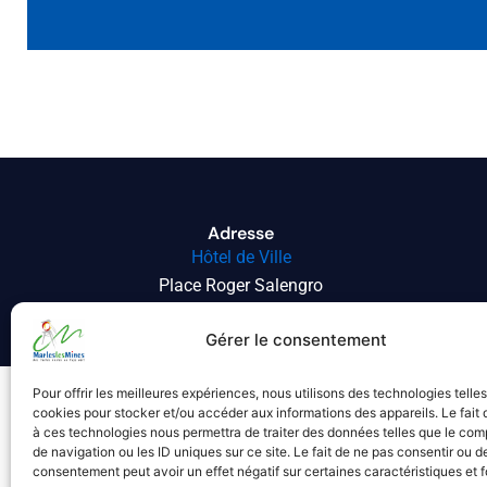
Adresse
Hôtel de Ville
Place Roger Salengro
62540 MARLES-LES-MINES
Gérer le consentement
Pour offrir les meilleures expériences, nous utilisons des technologies telle
cookies pour stocker et/ou accéder aux informations des appareils. Le fait 
à ces technologies nous permettra de traiter des données telles que le co
de navigation ou les ID uniques sur ce site. Le fait de ne pas consentir ou de
consentement peut avoir un effet négatif sur certaines caractéristiques et f
À propos