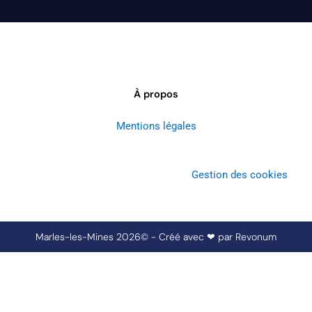
À propos
Mentions légales
Gestion des cookies
Marles-les-Mines 2026© - Créé avec ❤ par
Revonum