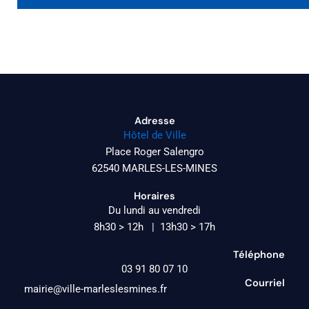
Adresse
Hôtel de Ville
Place Roger Salengro
62540 MARLES-LES-MINES
Horaires
Du lundi au vendredi
8h30 > 12h | 13h30 > 17h
Téléphone
03 91 80 07 10
Courriel
mairie@ville-marleslesmines.fr