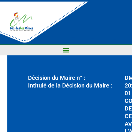
Décision du Maire n° :
D
Intitulé de la Décision du Maire :
20
01
C
DE
CE
AV
L’