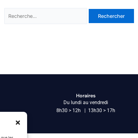
Horaires
Du lundi au vendredi
8h30 > 12h | 13h30 > 17h
s que les