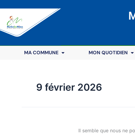
M
MA COMMUNE
MON QUOTIDIEN
9 février 2026
Il semble que nous ne p