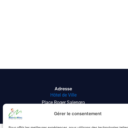
Adresse
Hôtel de Ville
Place Roger Salengro
62540 MARLES-LES-MINES
Gérer le consentement
Pour offrir les meilleures expériences, nous utilisons des technologies telle