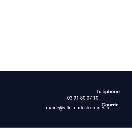
Téléphone
03 91 80 07 10
Courriel
mairie@ville-marleslesmines.fr