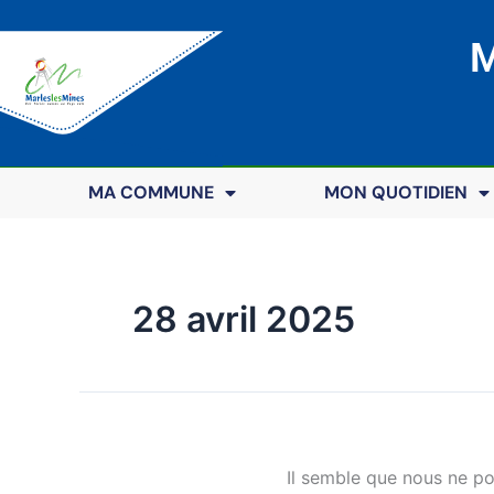
M
MA COMMUNE
MON QUOTIDIEN
28 avril 2025
Il semble que nous ne p