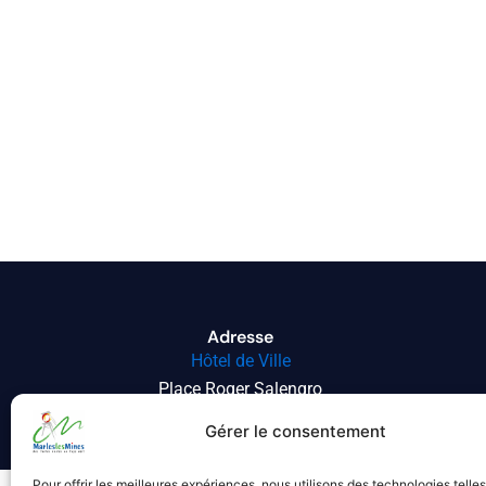
Adresse
Hôtel de Ville
Place Roger Salengro
62540 MARLES-LES-MINES
Gérer le consentement
Pour offrir les meilleures expériences, nous utilisons des technologies telle