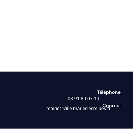
Téléphone
03 91 80 07 10
Courriel
mairie@ville-marleslesmines.fr