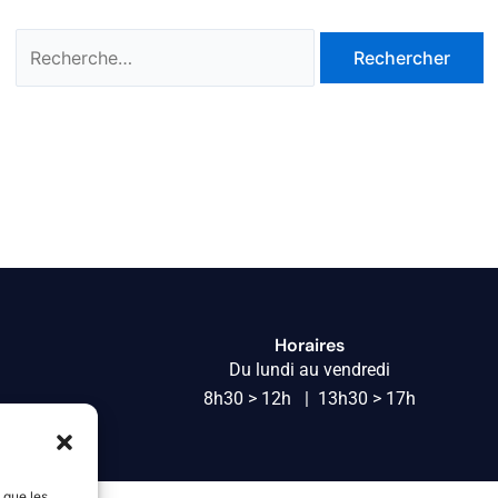
Horaires
Du lundi au vendredi
8h30 > 12h | 13h30 > 17h
s que les