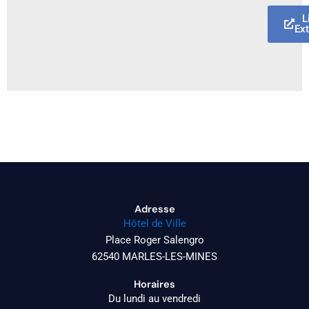
L
Ex
Adresse
Hôtel de Ville
Place Roger Salengro
62540 MARLES-LES-MINES
Horaires
Du lundi au vendredi