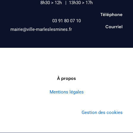
8h30 > 12h | 13h30 > 17h
Téléphone
03 91 80 07 10
Courriel
mairie@ville-marleslesmines.fr
À propos
Mentions légales
Gestion des cookies