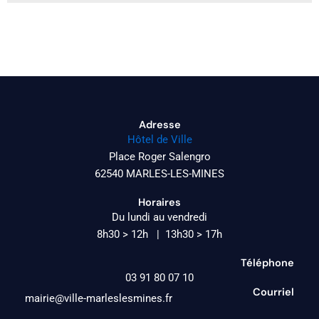
Adresse
Hôtel de Ville
Place Roger Salengro
62540 MARLES-LES-MINES
Horaires
Du lundi au vendredi
8h30 > 12h | 13h30 > 17h
Téléphone
03 91 80 07 10
Courriel
mairie@ville-marleslesmines.fr