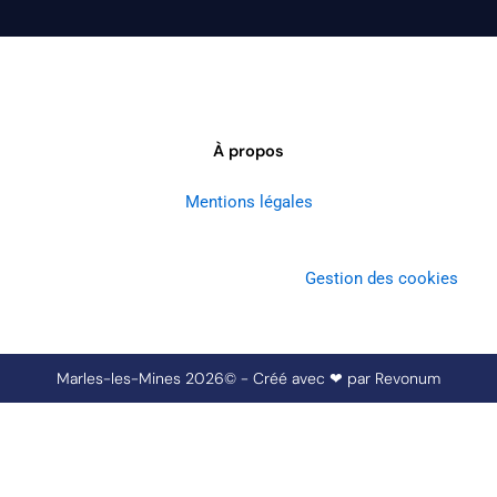
À propos
Mentions légales
Gestion des cookies
Marles-les-Mines 2026© - Créé avec ❤ par
Revonum