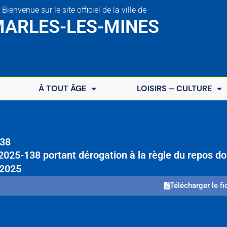
Bienvenue sur le site officiel de la ville de
ARLES-LES-MINES
À TOUT ÂGE
LOISIRS – CULTURE
38
 2025-138 portant dérogation à la règle du repos 
/2025
Télécharger le fi