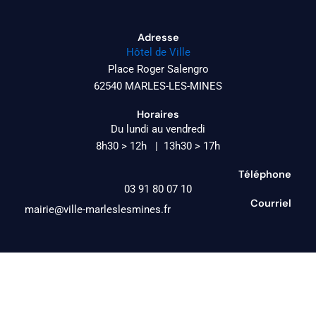
Adresse
Hôtel de Ville
Place Roger Salengro
62540 MARLES-LES-MINES
Horaires
Du lundi au vendredi
8h30 > 12h | 13h30 > 17h
Téléphone
03 91 80 07 10
Courriel
mairie@ville-marleslesmines.fr