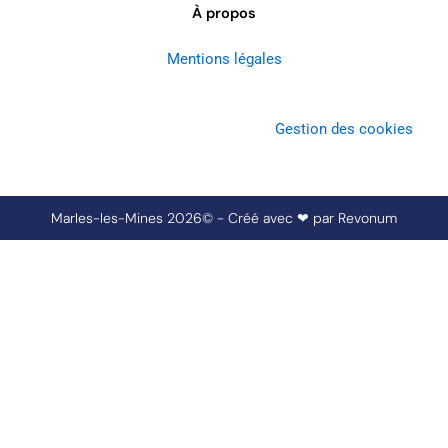
À propos
Mentions légales
Gestion des cookies
Marles-les-Mines 2026© - Créé avec ❤ par
Revonum