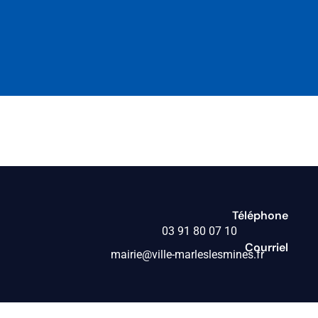
Téléphone
03 91 80 07 10
Courriel
mairie@ville-marleslesmines.fr