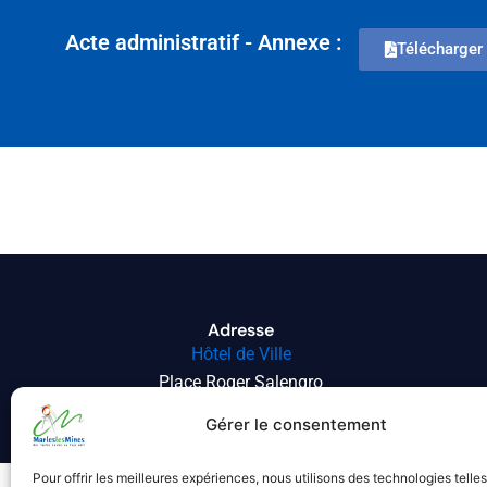
Acte administratif - Annexe :
Télécharger 
Adresse
Hôtel de Ville
Place Roger Salengro
62540 MARLES-LES-MINES
Gérer le consentement
Pour offrir les meilleures expériences, nous utilisons des technologies telle