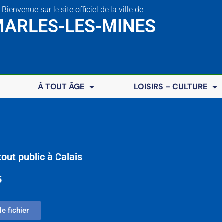
Bienvenue sur le site officiel de la ville de
ARLES-LES-MINES
À TOUT ÂGE
LOISIRS – CULTURE
tout public à Calais
5
le fichier