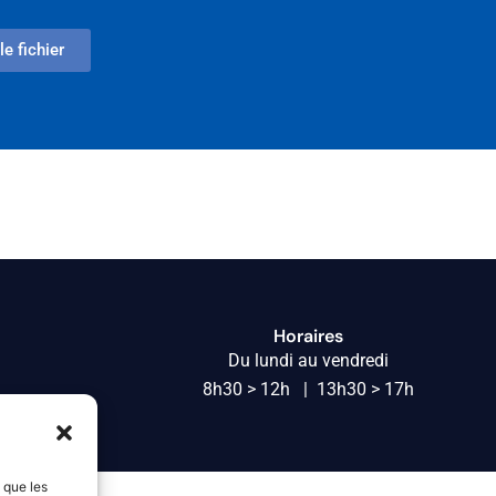
le fichier
Horaires
Du lundi au vendredi
8h30 > 12h | 13h30 > 17h
s que les