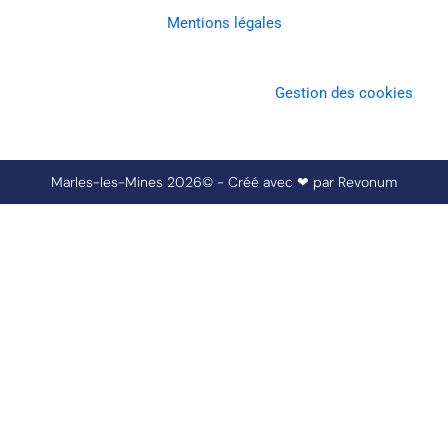
Mentions légales
Gestion des cookies
Marles-les-Mines 2026© - Créé avec ❤ par
Revonum