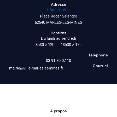
Adresse
Hôtel de Ville
Place Roger Salengro
62540 MARLES-LES-MINES
Horaires
Du lundi au vendredi
8h30 > 12h | 13h30 > 17h
Téléphone
03 91 80 07 10
Courriel
mairie@ville-marleslesmines.fr
À propos