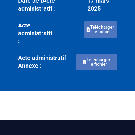
Date de l'Acte
17 mars
administratif :
2025
Acte
Télécharger
le fichier
administratif
:
Acte administratif -
Télécharger
le fichier
Annexe :