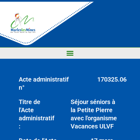
Acte administratif
170325.06
n°
Titre de
Séjour séniors à
l'Acte
la Petite Pierre
administratif
avec l'organisme
:
Vacances ULVF