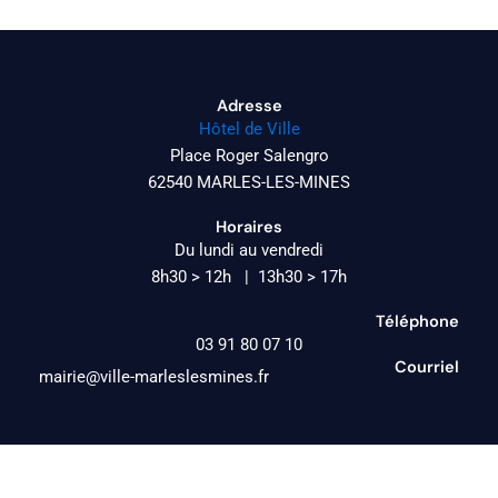
Adresse
Hôtel de Ville
Place Roger Salengro
62540 MARLES-LES-MINES
Horaires
Du lundi au vendredi
8h30 > 12h | 13h30 > 17h
Téléphone
03 91 80 07 10
Courriel
mairie@ville-marleslesmines.fr