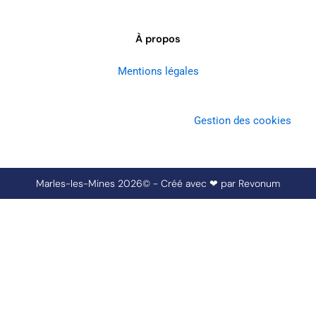
À propos
Mentions légales
Gestion des cookies
Marles-les-Mines 2026© - Créé avec ❤ par
Revonum